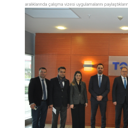
aralıklarında çalışma vizesi uygulamalarını paylaştıklarını 