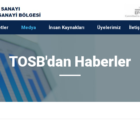
tler
Medya
İnsan Kaynakları
Üyelerimiz
İleti
TOSB'dan Haberler