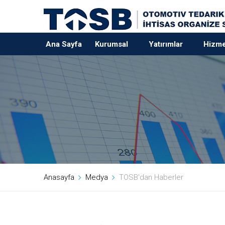
Ana Sayfa
Kurumsal
Yatırımlar
Hizme
Anasayfa
Medya
TOSB'dan Haberler