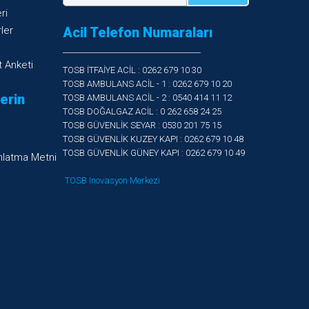
ri
ler
Acil Telefon Numaraları
 Anketi
TOSB İTFAİYE ACİL : 0262 679 10 30
TOSB AMBULANS ACİL - 1 : 0262 679 10 20
lerin
TOSB AMBULANS ACİL - 2 : 0540 414 11 12
TOSB DOĞALGAZ ACİL : 0 262 658 24 25
TOSB GÜVENLİK SEYAR : 0530 201 75 15
TOSB GÜVENLİK KUZEY KAPI : 0262 679 10 48
TOSB GÜVENLİK GÜNEY KAPI : 0262 679 10 49
nlatma Metni
TOSB Inovasyon Merkezi