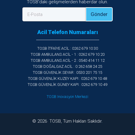
TOSB'daki gelişmelerden haberdar olun.
Gönder
E-Posta
Acil Telefon Numaraları
TOSB İTFAİYE ACİL : 0262 679 10 30
TOSB AMBULANS ACİL - 1 : 0262 679 10 20
TOSB AMBULANS ACİL - 2 : 0540 414 11 12
TOSB DOĞALGAZ ACİL : 0 262 658 24 25
TOSB GÜVENLİK SEYAR : 0530 201 75 15
TOSB GÜVENLİK KUZEY KAPI : 0262 679 10 48
TOSB GÜVENLİK GÜNEY KAPI : 0262 679 10 49
TOSB Inovasyon Merkezi
©
2026
TOSB, Tüm Hakları Saklıdır.