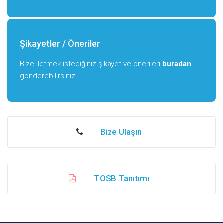
Şikayetler / Öneriler
Bize iletmek istediğiniz şikayet ve önerileri
buradan
gönderebilirsiniz.
Bize Ulaşın
TOSB Tanıtımı