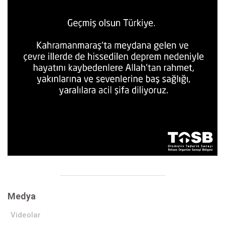
Medya
Videolar