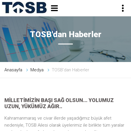
TOSB'dan Haberler
Anasayfa
Medya
TOSB'dan Haberler
MİLLETİMİZİN BAŞI SAĞ OLSUN... YOLUMUZ
UZUN, YÜKÜMÜZ AĞIR..
Kahramanmaraş ve civar illerde yaşadığımız büyük afet
nedeniyle, TOSB Ailesi olarak üyelerimiz ile birlikte tüm yaralar