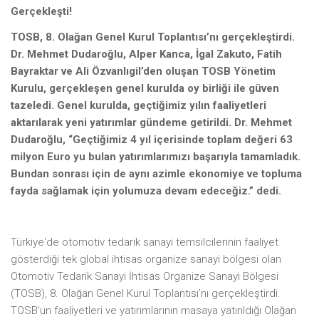
Gerçekleşti!
TOSB, 8. Olağan Genel Kurul Toplantısı’nı gerçekleştirdi.
Dr. Mehmet Dudaroğlu, Alper Kanca, İgal Zakuto, Fatih
Bayraktar ve Ali Özvanlıgil’den oluşan TOSB Yönetim
Kurulu, gerçekleşen genel kurulda oy birliği ile güven
tazeledi. Genel kurulda, geçtiğimiz yılın faaliyetleri
aktarılarak yeni yatırımlar gündeme getirildi. Dr. Mehmet
Dudaroğlu, “Geçtiğimiz 4 yıl içerisinde toplam değeri 63
milyon Euro yu bulan yatırımlarımızı başarıyla tamamladık.
Bundan sonrası için de aynı azimle ekonomiye ve topluma
fayda sağlamak için yolumuza devam edeceğiz.” dedi.
Türkiye'de otomotiv tedarik sanayi temsilcilerinin faaliyet
gösterdiği tek global ihtisas organize sanayi bölgesi olan
Otomotiv Tedarik Sanayi İhtisas Organize Sanayi Bölgesi
(TOSB), 8. Olağan Genel Kurul Toplantısı’nı gerçekleştirdi.
TOSB’un faaliyetleri ve yatırımlarının masaya yatırıldığı Olağan