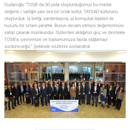
Dudaroğlu “TOSB da 30 yılda oluşturduğumuz bu maddi
değerin / varlığın yanı sıra bir ortak kültür, TAYSAD kültürünü
oluşturduk. İş birliği, yardımlaşma, iyi komşuluk ilişkileri ile
huzurlu bir ortam yarattık. Bunun devam etmesi değerlerimize
sahip çıkarak mümkündür. Sizlerden aldığımız güç ve destekle
TOSB’a, çevremize ve toplumumuza fayda sağlamayı
sürdüreceğiz.” Şeklinde sözlerini sonlandırdı.