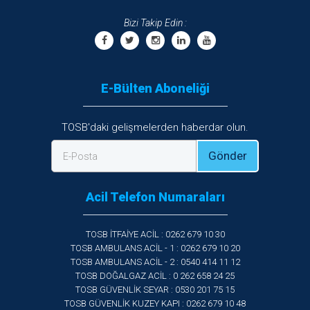
Bizi Takip Edin :
E-Bülten Aboneliği
TOSB'daki gelişmelerden haberdar olun.
Gönder
E-Posta
Acil Telefon Numaraları
TOSB İTFAİYE ACİL : 0262 679 10 30
TOSB AMBULANS ACİL - 1 : 0262 679 10 20
TOSB AMBULANS ACİL - 2 : 0540 414 11 12
TOSB DOĞALGAZ ACİL : 0 262 658 24 25
TOSB GÜVENLİK SEYAR : 0530 201 75 15
TOSB GÜVENLİK KUZEY KAPI : 0262 679 10 48