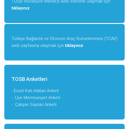
TOSB İnovasyon Merkezi web sitesine ulaşmak için
tıklayınız
.
Türkiye Bağlantılı ve Otonom Araç Kümelenmesi (TCAV)
web sayfasına ulaşmak için
tıklayınız
.
TOSB Anketleri
-
Evsel Katı Atıkları Anketi
-
Üye Memnuniyet Anketi
-
Çalışan Sayıları Anketi